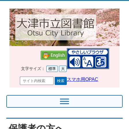
文字サイズ：
標準
大
スマホ用OPAC
保護者の方へ