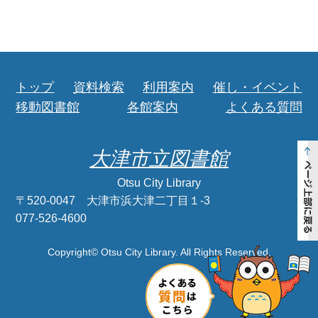
トップ
資料検索
利用案内
催し・イベント
移動図書館
各館案内
よくある質問
大津市立図書館
Otsu City Library
〒520-0047 大津市浜大津二丁目１-3
077-526-4600
Copyright© Otsu City Library. All Rights Reserved.