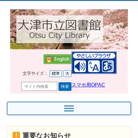
文字サイズ：
標準
大
スマホ用OPAC
重要なお知らせ